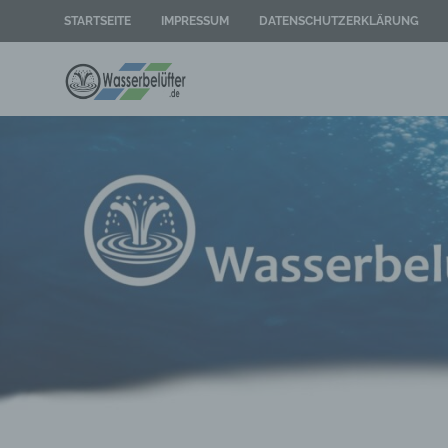
Zum
STARTSEITE
IMPRESSUM
DATENSCHUTZERKLÄRUNG
Inhalt
springen
Wasserbelüf