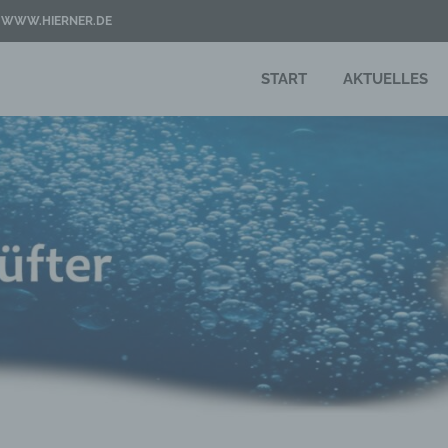
WWW.HIERNER.DE
ter
START
AKTUELLES