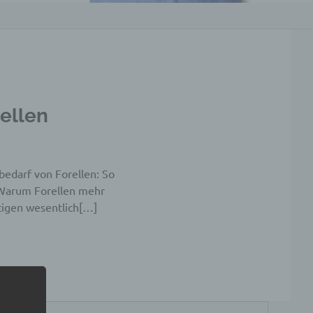
ellen
bedarf von Forellen: So
 Warum Forellen mehr
tigen wesentlich[…]