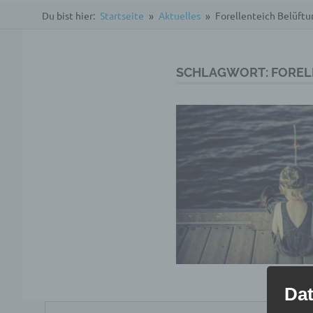
Du bist hier:
Startseite
Aktuelles
Forellenteich Belüftu
SCHLAGWORT:
FOREL
Dat