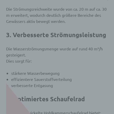
Die Strömungsreichweite wurde von ca. 20 m auf ca. 30
m erweitert, wodurch deutlich größere Bereiche des
Gewässers aktiv bewegt werden.
3. Verbesserte Strömungsleistung
Die Wasserströmungsmenge wurde auf rund 40 m³/h
gesteigert.
Dies sorgt für:
stärkere Wasserbewegung
effizientere Sauerstoffverteilung
verbesserte Entgasung
4. Optimiertes Schaufelrad
Das neu entwickelte Hohlkammerschaufelrad bietet: