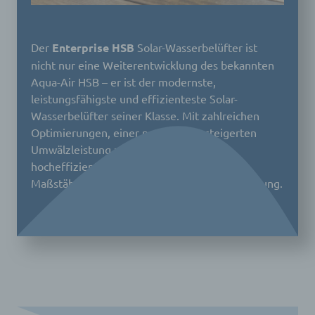
Der
Enterprise HSB
Solar-Wasserbelüfter ist
nicht nur eine Weiterentwicklung des bekannten
Aqua-Air HSB – er ist der modernste,
leistungsfähigste und effizienteste Solar-
Wasserbelüfter seiner Klasse. Mit zahlreichen
Optimierungen, einer nochmals gesteigerten
Umwälzleistung und dem neuesten
hocheffizienten Solarantrieb setzt er neue
Maßstäbe in der nachhaltigen Gewässerbelüftung.