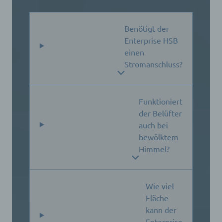
Benötigt der
Enterprise HSB
einen
Stromanschluss?
Funktioniert
der Belüfter
auch bei
bewölktem
Himmel?
Wie viel
Fläche
kann der
Enterprise