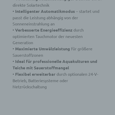
direkte Solartechnik
•
Intelligenter Automatikmodus
– startet und
passt die Leistung abhängig von der
Sonneneinstrahlung an
•
Verbesserte Energieeffizienz
durch
optimierten Tauchmotor der neuesten
Generation
•
Maximierte Umwälzleistung
für größere
Sauerstoffzonen
•
Ideal für professionelle Aquakulturen und
Teiche mit Sauerstoffmangel
•
Flexibel erweiterbar
durch optionalen 24-V-
Betrieb, Batteriesysteme oder
Netzrückschaltung